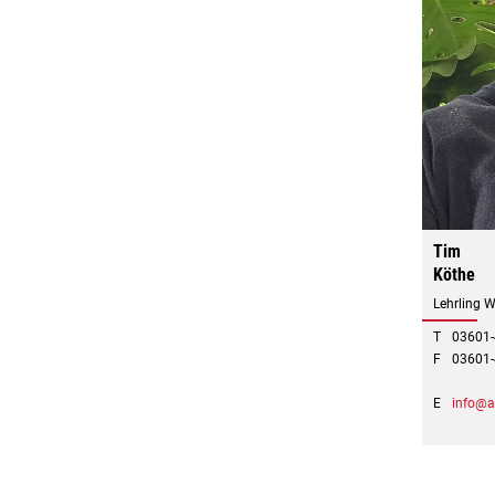
Tim
Köthe
Lehrling W
T
03601
F
03601
E
info@a