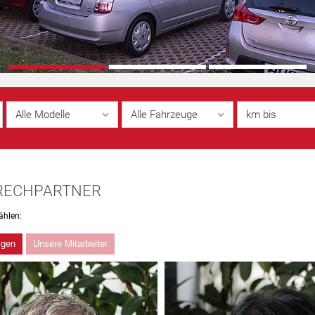
Alle Modelle
Alle Fahrzeuge
km bis
RECHPARTNER
ählen:
igen
Unsere Mitarbeiter