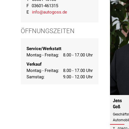
F
03601-461315
E
info@autogoss.de
ÖFFNUNGSZEITEN
Service/Werkstatt
Montag - Freitag:
8.00 - 17.00 Uhr
Verkauf
Montag - Freitag:
8.00 - 17.00 Uhr
Samstag:
9.00 - 12.00 Uhr
Jens
Goß
Geschäftsf
Automobil
T
03601