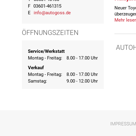
F
03601-461315
Neuer Toyo
E
info@autogoss.de
überzeuge
Mehr lese
ÖFFNUNGSZEITEN
AUTO
Service/Werkstatt
Montag - Freitag:
8.00 - 17.00 Uhr
Verkauf
Montag - Freitag:
8.00 - 17.00 Uhr
Samstag:
9.00 - 12.00 Uhr
IMPRESSU