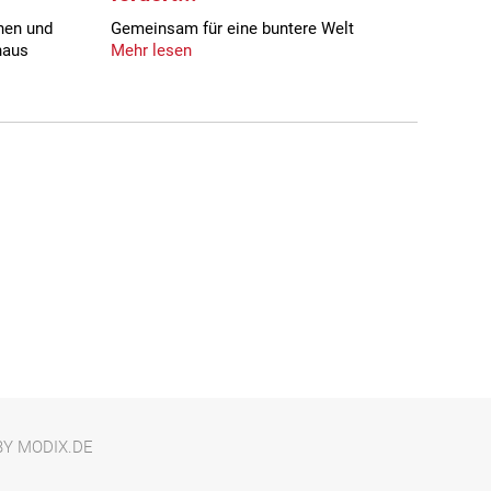
hen und
Gemeinsam für eine buntere Welt
naus
Mehr lesen
BY MODIX.DE