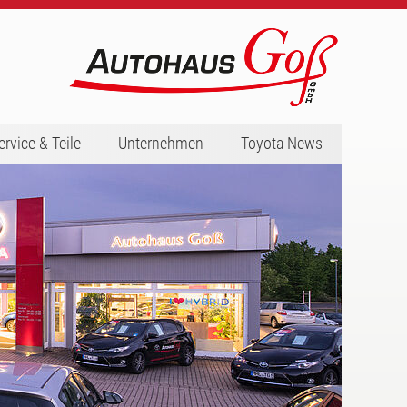
ervice & Teile
Unternehmen
Toyota News