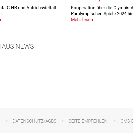
ta C-HR und Antriebsvielfalt
Kooperation über die Olympisc
n
Paralympischen Spiele 2024 hi
n
Mehr lesen
HAUS NEWS
M
DATENSCHUTZ/AGBS
SEITE EMPFEHLEN
CMS 