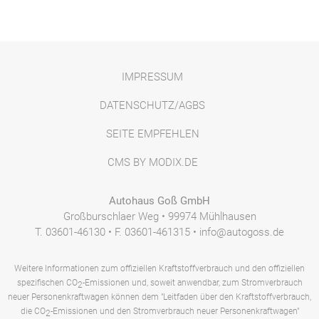
IMPRESSUM
DATENSCHUTZ/AGBS
SEITE EMPFEHLEN
CMS BY MODIX.DE
Autohaus Goß GmbH
Großburschlaer Weg • 99974 Mühlhausen
T. 03601-46130 • F. 03601-461315 • info@autogoss.de
Weitere Informationen zum offiziellen Kraftstoffverbrauch und den offiziellen
spezifischen CO
-Emissionen und, soweit anwendbar, zum Stromverbrauch
2
neuer Personenkraftwagen können dem "Leitfaden über den Kraftstoffverbrauch,
die CO
-Emissionen und den Stromverbrauch neuer Personenkraftwagen"
2