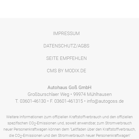
IMPRESSUM
DATENSCHUTZ/AGBS
SEITE EMPFEHLEN
CMS BY MODIX.DE
Autohaus Goß GmbH
Großburschlaer Weg • 99974 Mühlhausen
T. 03601-46130 • F. 03601-461315 • info@autogoss.de
Weitere Informationen zum offiziellen Kraftstoffverbrauch und den offiziellen
spezifischen CO
-Emissionen und, soweit anwendbar, zum Stromverbrauch
2
neuer Personenkraftwagen können dem "Leitfaden über den Kraftstoffverbrauch,
die CO
-Emissionen und den Stromverbrauch neuer Personenkraftwagen"
2