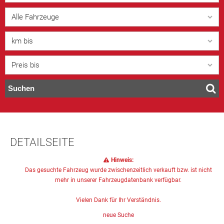
Alle Fahrzeuge
km bis
Preis bis
Suchen
DETAILSEITE
Hinweis:
Das gesuchte Fahrzeug wurde zwischenzeitlich verkauft bzw. ist nicht
mehr in unserer Fahrzeugdatenbank verfügbar.
Vielen Dank für Ihr Verständnis.
neue Suche