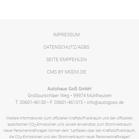
IMPRESSUM
DATENSCHUTZ/AGBS
SEITE EMPFEHLEN
CMS BY MODIX.DE
Autohaus Goß GmbH
Großburschlaer Weg • 99974 Mühlhausen
T. 03601-46130 • F. 03601-461315 • info@autogoss.de
Weitere Informationen zum offiziellen Kraftstoffverbrauch und den offiziellen
spezifischen CO
-Emissionen und, soweit anwendbar, zum Stromverbrauch
2
neuer Personenkraftwagen können dem "Leitfaden über den Kraftstoffverbrauch,
die CO
-Emissionen und den Stromverbrauch neuer Personenkraftwagen"
2