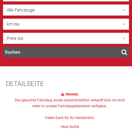
Alle Fahrzeuge
km bis
Preis bis
Suchen
DETAILSEITE
Hinweis:
Das gesuchte Fahrzeug wurde zwischenzeitlich verkauft bzw. ist nicht
mehr in unserer Fahrzeugdatenbank verfügbar.
Vielen Dank für Ihr Verständnis.
neue Suche