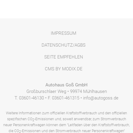
IMPRESSUM
DATENSCHUTZ/AGBS
SEITE EMPFEHLEN
CMS BY MODIX.DE
Autohaus Goß GmbH
Großburschlaer Weg • 99974 Mühlhausen
T. 03601-46130 • F. 03601-461315 • info@autogoss.de
Weitere Informationen zum offiziellen Kraftstoffverbrauch und den offiziellen
spezifischen CO
-Emissionen und, soweit anwendbar, zum Stromverbrauch
2
neuer Personenkraftwagen können dem "Leitfaden über den Kraftstoffverbrauch,
die CO
-Emissionen und den Stromverbrauch neuer Personenkraftwagen"
2